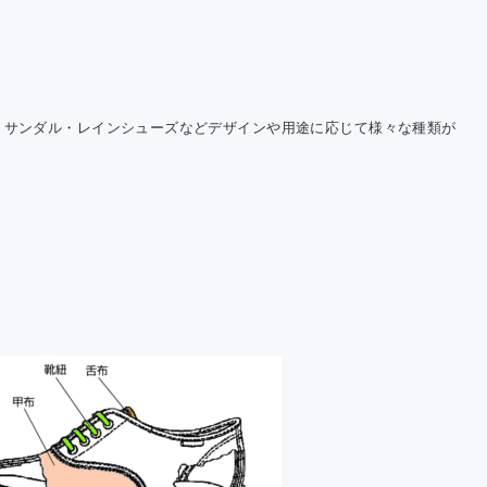
Cにおける温
果ガス排出量
告について
・サンダル・レインシューズなどデザインや用途に応じて様々な種類が