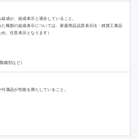
る組成が、組成表示と適合していること。
れた靴類の組成表示については、家庭用品品質表示法・雑貨工業品
ため、任意表示となります）
樹脂鑑別など）
や付属品が性能を満たしていること。