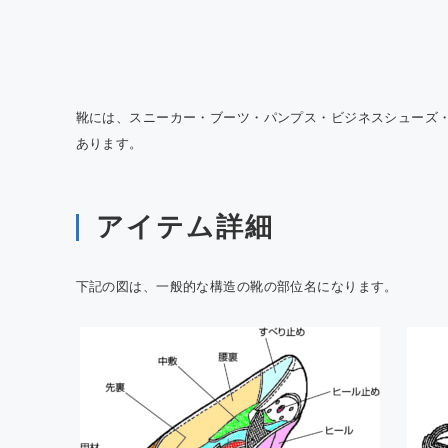
QTE
室効
の報
靴には、スニーカー・ブーツ・パンプス・ビジネスシューズ
あります。
アイテム詳細
下記の図は、一般的な構造の靴の部位名になります。