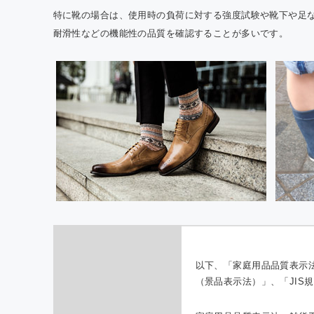
特に靴の場合は、使用時の負荷に対する強度試験や靴下や足
耐滑性などの機能性の品質を確認することが多いです。
以下、「家庭用品品質表示
（景品表示法）」、「JIS