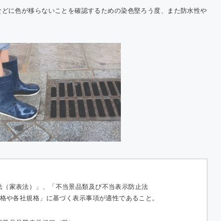
などに色が移らないことを確認するための染色堅ろう度、また防水性や
法（家表法）」、「不当景品類及び不当表示防止法
規格や各社規格」に基づく表示事項が適性であること。