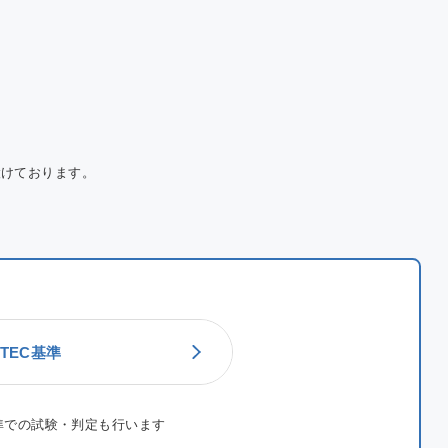
設けております。
TEC基準
準での試験・判定も行います