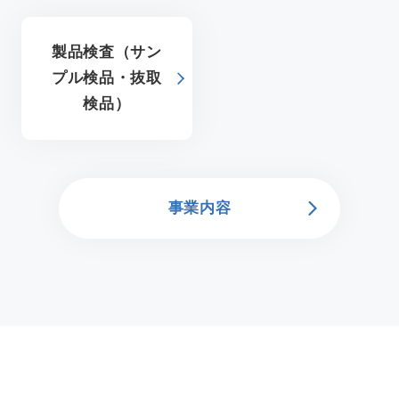
新着情報
製品検査（サン
アクセス
プル検品・抜取
検品）
採用情報
依頼方法について
事業内容
JA
/
EN
お問い合わせ