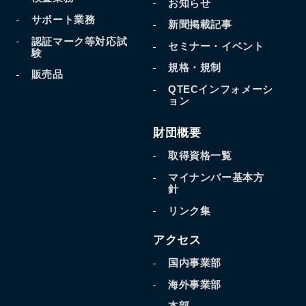
お知らせ
サポート業務
新聞掲載記事
認証マーク等対応試
セミナー・イベント
験
規格・規制
販売品
QTECインフォメーシ
ョン
財団概要
取得資格一覧
マイナンバー基本方
針
リンク集
アクセス
国内事業部
海外事業部