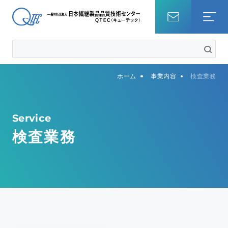
ホーム
ホーム
事業内容
検査業務
試験を調べる
知識・コラム
Service
検査業務
QTECについて
事業内容
サステナビリティ