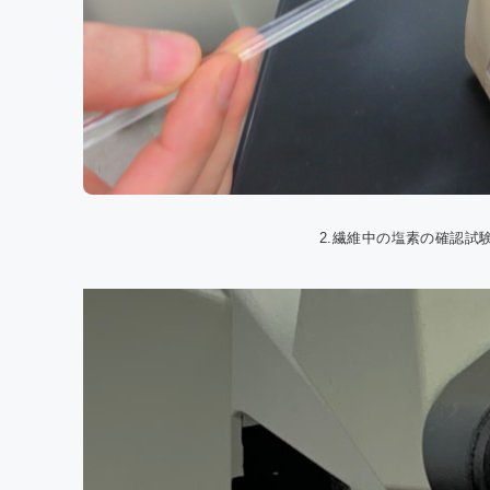
2.繊維中の塩素の確認試