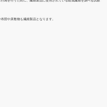
示行為を行うために、繊維製品に使用されている組成繊維を調べる試験
や布団や床敷物も繊維製品となります。