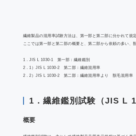
QTE
室効
の報
繊維製品の混用率試験方法は、第一部と第二部に分かれて規
ここでは第一部と第二部の概要と、第二部から依頼の多い、
1．JIS L 1030-1 第一部：繊維鑑別
2．1）JIS L 1030-2 第二部：繊維混用率
2．2）JIS L 1030-2 第二部：繊維混用率より 獣毛混用率
1．繊維鑑別試験（JIS L 1
概要