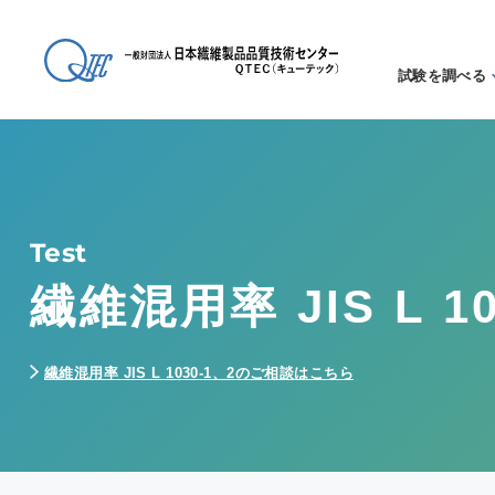
試験を調べる
試験方法
る
アイテム
る
Test
繊維混用率 JIS L 10
繊維混用率 JIS L 1030-1、2のご相談はこちら