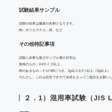
試験結果サンプル
試験の結果は繊維の名称となります。
例：ポリエステル、綿、など
その他特記事項
試験に必要な最少サンプル量の目安は、
無地のもの：A4サイズ以上
柄のあるもの：1つの柄につき、1g以上を3つ以上（3g以上）
※ただし、これは目安ですので余裕をもってご提出をお願い
２．1）混用率試験（JIS L 