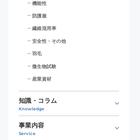
機能性
防護服
繊維混用率
安全性・その他
羽毛
微生物試験
産業資材
知識・コラム
Knowledge
事業内容
Service