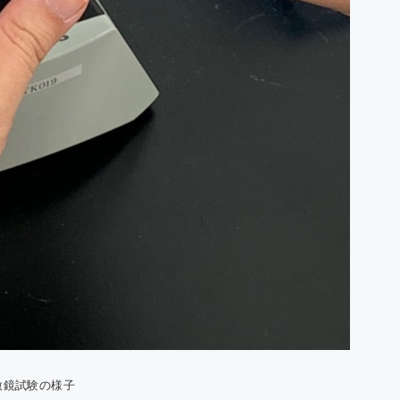
顕微鏡試験の様子