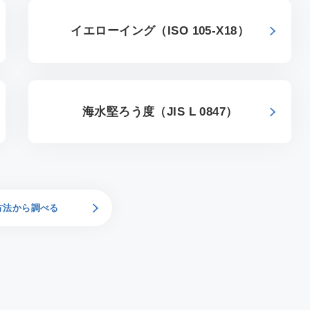
イエローイング（ISO 105-X18）
海水堅ろう度（JIS L 0847）
方法から調べる