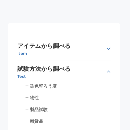
アイテムから調べる
Item
試験方法から調べる
Test
染色堅ろう度
物性
製品試験
雑貨品