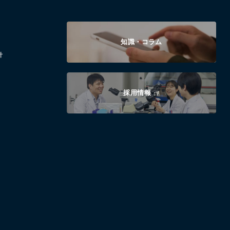
知識・コラム
針
採用情報