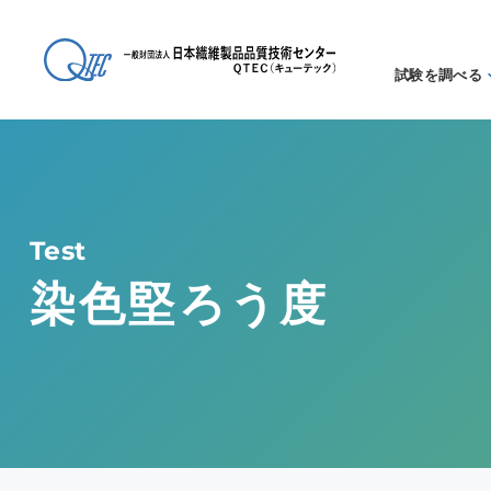
試験を調べる
試験方法
る
アイテム
る
Test
染色堅ろう度