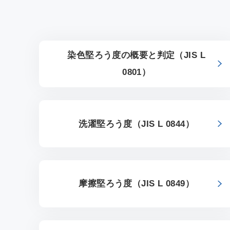
QTE
室効
の報
染色堅ろう度の概要と判定（JIS L
0801）
洗濯堅ろう度（JIS L 0844）
摩擦堅ろう度（JIS L 0849）