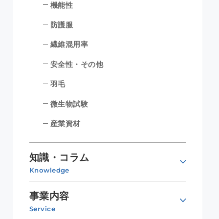
機能性
防護服
繊維混用率
安全性・その他
羽毛
微生物試験
産業資材
知識・コラム
Knowledge
事業内容
Service