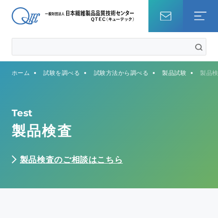
ホーム
ホーム
試験を調べる
試験方法から調べる
製品試験
製品
試験を調べる
知識・コラム
Test
製品検査
QTECについて
製品検査のご相談はこちら
事業内容
サステナビリティ