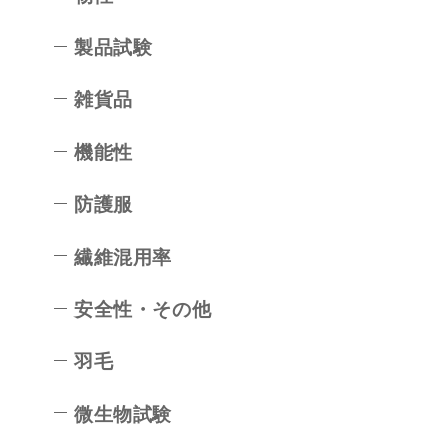
製品試験
雑貨品
機能性
防護服
繊維混用率
安全性・その他
羽毛
微生物試験