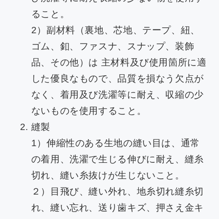
ること。
2）副材料（裏地、芯地、テープ、紐、
ゴム、釦、ファスナ、スナップ、装飾
品、その他）は 主材料及び使用箇所に適
した優良なもので、品質を損なう欠点が
なく、着用及び洗濯等に耐え、収縮の少
ないものを使用すること。
縫製
1）伸縮性のある生地の縫い目は、通常
の着用、洗濯で生じる伸びに耐え、縫糸
切れ、縫い糸抜けが生じないこと。
２）目飛び、縫い外れ、地糸切れ縫糸切
れ、縫い忘れ、送り歯キズ、押さえ金キ