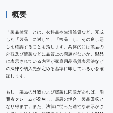
新着情報
概要
アクセス
「製品検査」とは、衣料品や生活雑貨など、完成
した「製品」に対して、「検品」し、その良し悪
しを確認することを指します。
具体的には
製品の
外観及び縫製などに品質上の問題がないか、製品
採用情報
依頼方法について
に表示されている内容が家庭用品品質表示法など
JA
/
EN
の法律や納入先が定める基準に即しているかを確
認します。
お問い合わせ
もし、製品の外観および縫製に問題があれば、消
費者クレームが発生し、最悪の場合、製品回収と
なり得ます。また、法律に従った適性な表示がさ