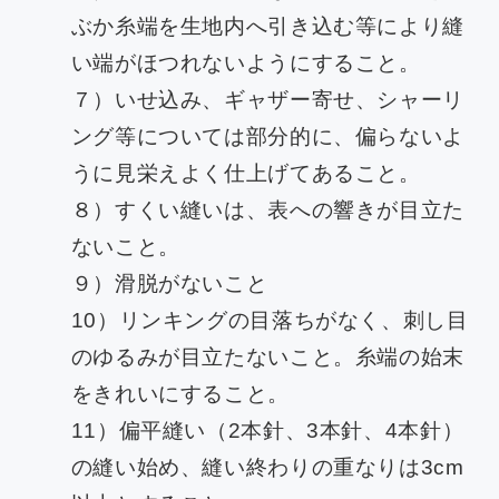
ぶか糸端を生地内へ引き込む等により縫
い端がほつれないようにすること。
７）いせ込み、ギャザー寄せ、シャーリ
ング等については部分的に、偏らないよ
うに見栄えよく仕上げてあること。
８）すくい縫いは、表への響きが目立た
ないこと。
９）滑脱がないこと
10）リンキングの目落ちがなく、刺し目
のゆるみが目立たないこと。糸端の始末
をきれいにすること。
11）偏平縫い（2本針、3本針、4本針）
の縫い始め、縫い終わりの重なりは3cm