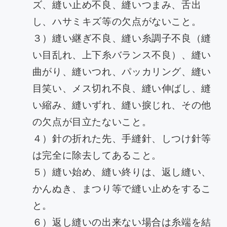
ズ、縫い止め不良、縫いつまみ、舌出
し、ハサミキズ等の欠点がないこと。
３）縫い継ぎ不良、縫い糸調子不良（縫
い目乱れ、上下糸バランス不良）、縫い
曲がり、縫いつれ、パッカリング、縫い
目笑い、メス切れ不良、縫い伸ばし、縫
い縮み、縫いずれ、縫い捩じれ、その他
の欠点が目立たないこと。
４）針の折れた先、手縫針、しつけ針等
は完全に除去してあること。
５）縫い始め、縫い終りは、返し縫い、
かんぬき、まつり等で縫い止めをするこ
と。
６）返し縫いの出来ない場合は糸端を結