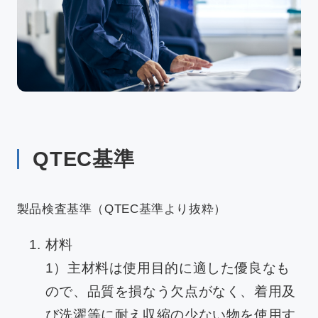
QTEC基準
製品検査基準（QTEC基準より抜粋）
材料
1）主材料は使用目的に適した優良なも
ので、品質を損なう欠点がなく、着用及
び洗濯等に耐え収縮の少ない物を使用す