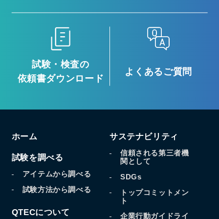
試験・検査の
よくあるご質問
依頼書ダウンロード
ホーム
サステナビリティ
信頼される第三者機
試験を調べる
関として
アイテムから調べる
SDGs
試験方法から調べる
トップコミットメン
ト
QTECについて
企業行動ガイドライ