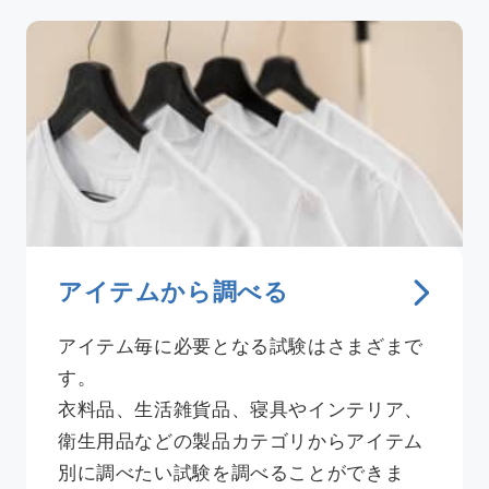
新着情報
アクセス
採用情報
依頼方法について
アイテムから調べる
JA
/
EN
アイテム毎に必要となる試験はさまざまで
す。
お問い合わせ
衣料品、生活雑貨品、寝具やインテリア、
衛生用品などの製品カテゴリからアイテム
別に調べたい試験を調べることができま