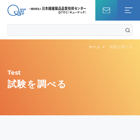
ホーム
ホーム
試験を調べる
試験を調べる
知識・コラム
Test
試験を調べる
QTECについて
事業内容
サステナビリティ