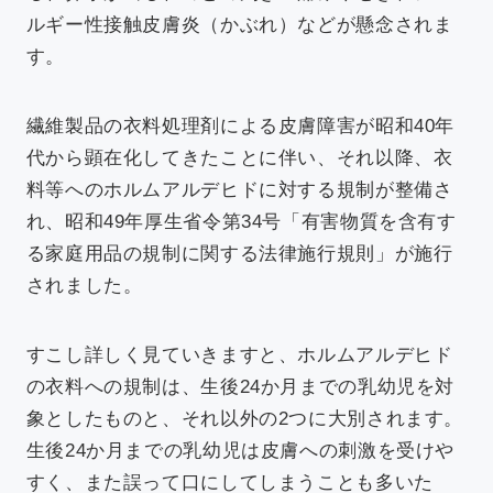
ルギー性接触皮膚炎（かぶれ）などが懸念されま
す。
繊維製品の衣料処理剤による皮膚障害が昭和40年
代から顕在化してきたことに伴い、それ以降、衣
料等へのホルムアルデヒドに対する規制が整備さ
れ、昭和49年厚生省令第34号「有害物質を含有す
る家庭用品の規制に関する法律施行規則」が施行
されました。
すこし詳しく見ていきますと、ホルムアルデヒド
の衣料への規制は、生後24か月までの乳幼児を対
象としたものと、それ以外の2つに大別されます。
生後24か月までの乳幼児は皮膚への刺激を受けや
すく、また誤って口にしてしまうことも多いた