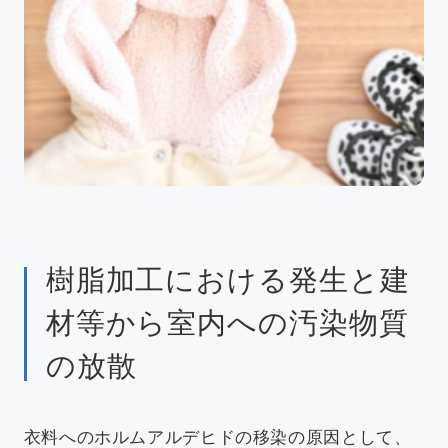
樹脂加工における発生と建
材等から室内への汚染物質
の放散
衣料へのホルムアルデヒドの移染の原因として、