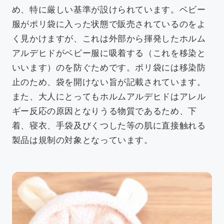
め、特に厳しい基準が設けられています。ベビー
服がポリ袋に入った状態で販売されているのをよ
く見かけますが、これは外部から揮発したホルム
アルデヒドがベビー服に吸着する（これを移染と
いいます）のを防ぐためです。ポリ袋には移染防
止のため、袋を開けない旨が記載されています。
また、大人にとってもホルムアルデヒドはアレル
ギー反応の原因となりうる物質であるため、
下
着、寝衣、手袋及びくつした
等の肌に直接触れる
製品は規制の対象となっています。