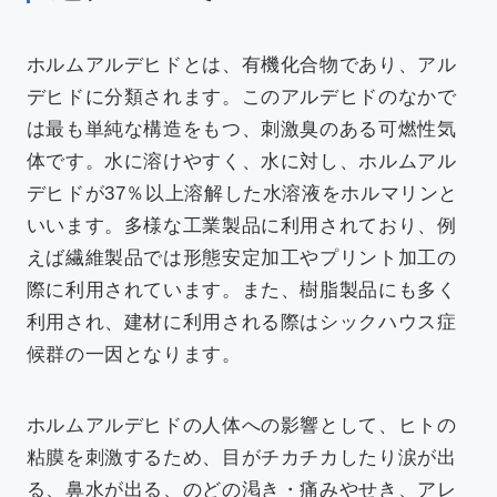
ホルムアルデヒドとは、有機化合物であり、アル
デヒドに分類されます。このアルデヒドのなかで
は最も単純な構造をもつ、刺激臭のある可燃性気
体です。水に溶けやすく、水に対し、ホルムアル
デヒドが37％以上溶解した水溶液をホルマリンと
いいます。多様な工業製品に利用されており、例
えば繊維製品では形態安定加工やプリント加工の
際に利用されています。また、樹脂製品にも多く
利用され、建材に利用される際はシックハウス症
候群の一因となります。
ホルムアルデヒドの人体への影響として、ヒトの
粘膜を刺激するため、目がチカチカしたり涙が出
る、鼻水が出る、のどの渇き・痛みやせき、アレ