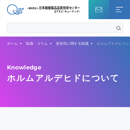
ホーム
ホーム
知識・コラム
安全性に関する知識
ホルムアルデヒドに
試験を調べる
知識・コラム
Knowledge
ホルムアルデヒドについて
QTECについて
事業内容
サステナビリティ