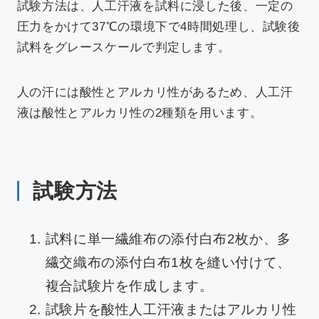
試験方法は、人工汗液を試料に浸した後、一定の
圧力をかけて37℃の環境下で4時間処理し、試験後
試料をグレースケールで判定します。
人の汗には酸性とアルカリ性があるため、人工汗
液は酸性とアルカリ性の2種類を用います。
試験方法
試料に単一繊維布の添付白布2枚か、多
繊交織布の添付白布1枚を縫い付けて、
複合試験片を作成します。
試験片を酸性人工汗液またはアルカリ性