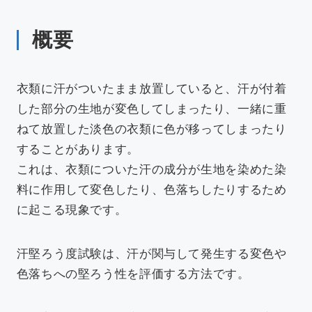
新着情報
概要
アクセス
衣類に汗がついたまま放置していると、汗が付着
した部分の生地が変色してしまったり、一緒に重
ねて放置した淡色の衣類に色が移ってしまったり
することがあります。
採用情報
依頼方法について
これは、衣類についた汗の成分が生地を染めた染
JA
/
EN
料に作用して変色したり、色落ちしたりするため
に起こる現象です。
お問い合わせ
汗堅ろう度試験は、汗が関与して発生する変色や
色落ちへの堅ろう性を評価する方法です。