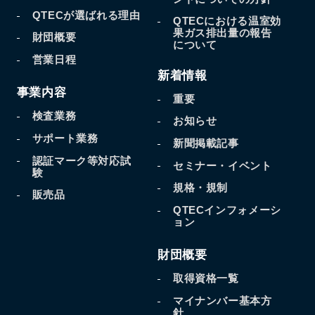
QTECが選ばれる理由
QTECにおける温室効
果
ガス排出量の報告
財団概要
について
営業日程
新着情報
事業内容
重要
検査業務
お知らせ
サポート業務
新聞掲載記事
認証マーク等対応試
セミナー・イベント
験
規格・規制
販売品
QTECインフォメーシ
ョン
財団概要
取得資格一覧
マイナンバー基本方
針