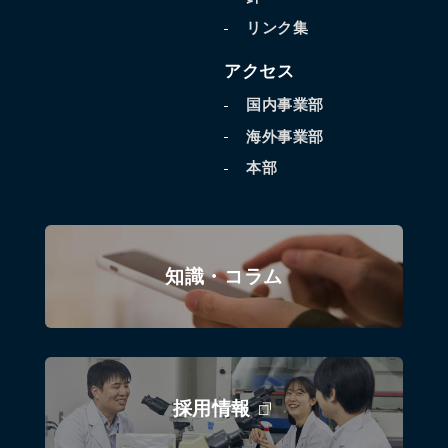
リンク集
アクセス
国内事業部
海外事業部
本部
知識・コラム
採用情報