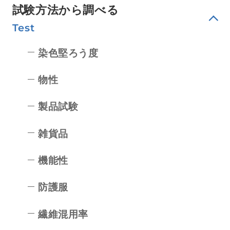
試験方法から調べる
Test
染色堅ろう度
物性
製品試験
雑貨品
機能性
防護服
繊維混用率