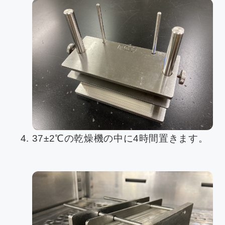
37±2℃の乾燥機の中に4時間置きます。