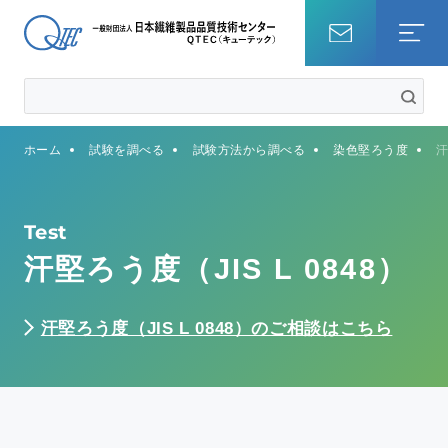
ホーム
ホーム
試験を調べる
試験方法から調べる
染色堅ろう度
汗
試験を調べる
知識・コラム
Test
汗堅ろう度（JIS L 0848）
QTECについて
汗堅ろう度（JIS L 0848）のご相談はこちら
事業内容
サステナビリティ