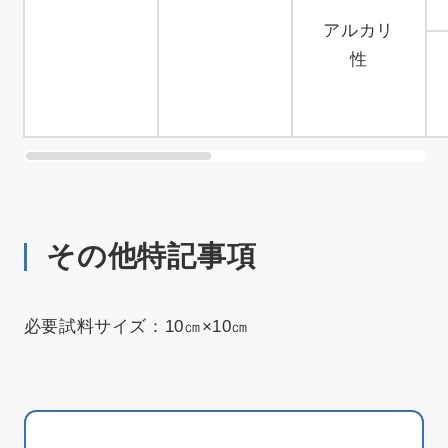
アルカリ
性
その他特記事項
必要試料サイズ：10㎝×10㎝