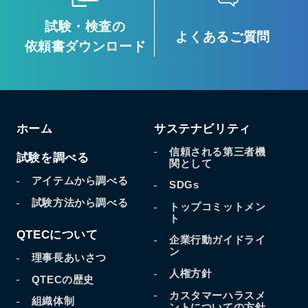
試験・検査の
よくあるご質問
依頼書ダウンロード
ホーム
サステナビリティ
信頼される第三者機
試験を調べる
関として
アイテムから調べる
SDGs
試験方法から調べる
トップコミットメン
ト
QTECについて
企業行動ガイドライ
ン
理事長あいさつ
人権方針
QTECの歴史
カスタマーハラスメ
組織体制
ントについての方針