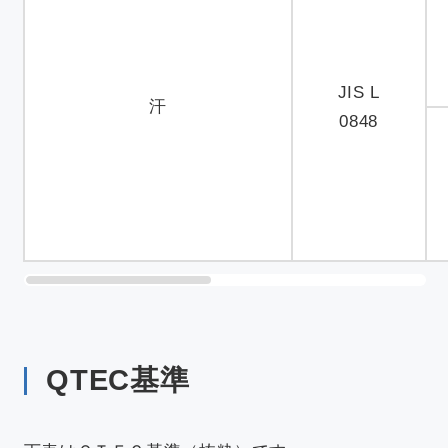
JIS L
汗
0848
QTEC基準