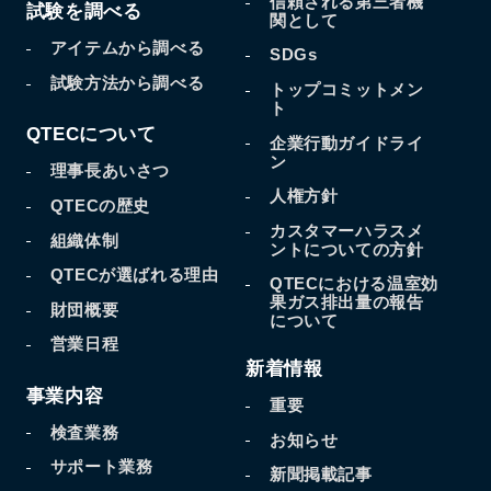
信頼される第三者機
試験を調べる
関として
アイテムから調べる
SDGs
試験方法から調べる
トップコミットメン
ト
QTECについて
企業行動ガイドライ
ン
理事長あいさつ
人権方針
QTECの歴史
カスタマーハラスメ
組織体制
ントについての方針
QTECが選ばれる理由
QTECにおける温室効
果
ガス排出量の報告
財団概要
について
営業日程
新着情報
事業内容
重要
検査業務
お知らせ
サポート業務
新聞掲載記事