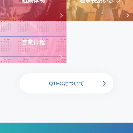
組織体制
理事長あいさつ
営業日程
QTECについて