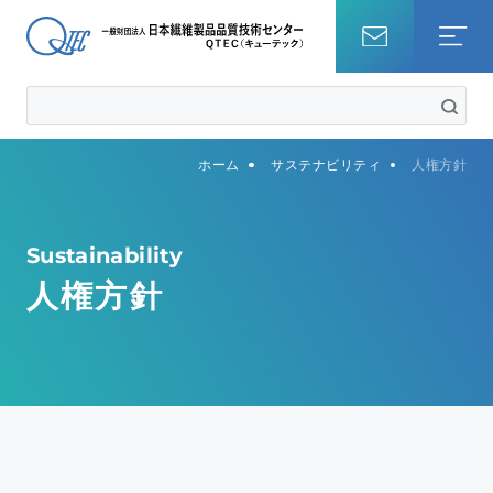
ホーム
ホーム
サステナビリティ
人権方針
試験を調べる
知識・コラム
Sustainability
人権方針
QTECについて
事業内容
サステナビリティ