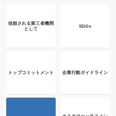
新着情報
アクセス
信頼される第三者機関
SDGs
として
採用情報
依頼方法について
JA
/
EN
トップコミットメント
企業行動ガイドライン
お問い合わせ