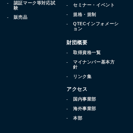
認証マーク等対応試
セミナー・イベント
験
規格・規制
販売品
QTECインフォメーシ
ョン
財団概要
取得資格一覧
マイナンバー基本方
針
リンク集
アクセス
国内事業部
海外事業部
本部