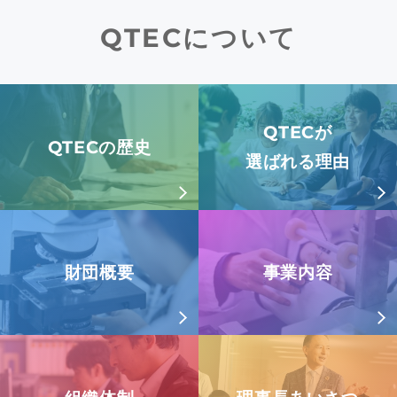
QTECについて
QTECが
QTECの歴史
選ばれる理由
財団概要
事業内容