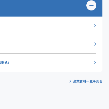
91準拠）
産業資材一覧を見る