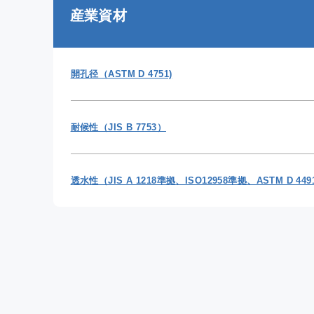
産業資材
開孔径（ASTM D 4751)
耐候性（JIS B 7753）
透水性（JIS A 1218準拠、ISO12958準拠、ASTM D 44