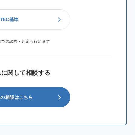
TEC基準
準での試験・判定も行います
ムに関して相談する
袋の
相談はこちら