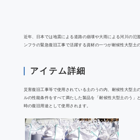
QTE
室効
の報
近年、日本では地震による道路の崩壊や大雨による河川の氾
ンフラの緊急復旧工事で活躍する資材の一つが耐候性大型土
アイテム詳細
災害復旧工事等で使用されている土のうの内、耐候性大型土
ルの性能条件をすべて満たした製品を「耐候性大型土のう」
時の復旧用途として使用されます。