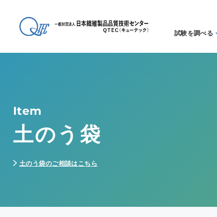
試験を調べる
試験方法
る
アイテム
る
Item
土のう袋
土のう袋のご相談はこちら