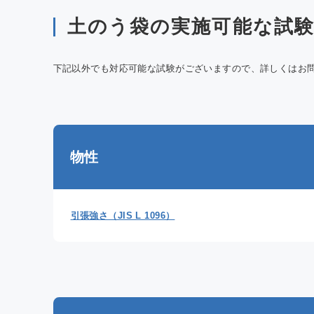
土のう袋の実施可能な試
下記以外でも対応可能な試験がございますので、詳しくはお
物性
引張強さ（JIS L 1096）