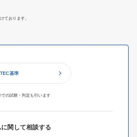
設けております。
TEC基準
準での試験・判定も行います
ムに関して相談する