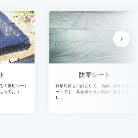
ト
防草シート
る工業用シート
雑草対策を目的として、地面に敷かれるシ
もっており、
ートです。遮光率が高く草の生育を阻害
し…