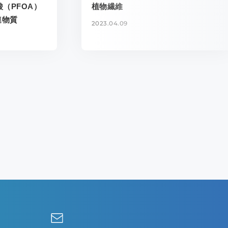
（PFOA）
植物繊維
連物質
2023.04.09