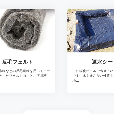
反毛フェルト
遮水シー
織物などの反毛繊維を用いてニー
主に塩化ビニルで出来てい
チしたフェルトのこと。河川護
です。水を通さない性質を
地…