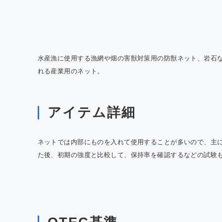
QTE
室効
の報
水産漁に使用する漁網や畑の害獣対策用の防獣ネット、岩石
れる産業用のネット。
アイテム詳細
ネットでは内部にものを入れて使用することが多いので、主
た後、初期の強度と比較して、保持率を確認するなどの試験