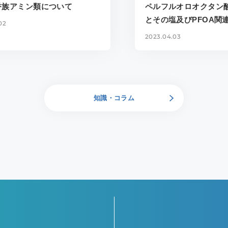
香族アミン類について
ペルフルオロオクタン酸
とその塩及びPFOA関
02
2023.04.03
知識・コラム