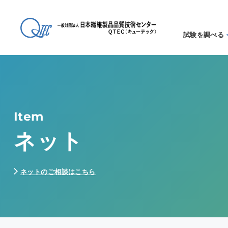
試験を調べる
試験方法
る
アイテム
る
Item
ネット
ネットのご相談はこちら