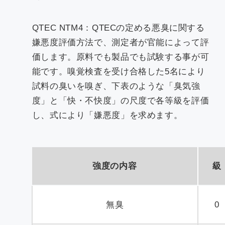
QTEC NTM4：QTECの定める悪臭に関する
嫌悪度評価方法で、測定者が官能によって評
価します。原料でも製品でも試験する事が可
能です。嗅覚検査を受け合格した5名により
試料の臭いを嗅ぎ、下表のような「臭気強
度」と「快・不快度」の尺度で各等級を評価
し、式により「嫌悪度」を求めます。
強度の内容
級
無臭
0