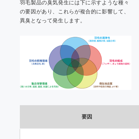
羽毛製品の臭気発生には下に示すような種々
の要因があり、これらが複合的に影響して、
異臭となって発生します。
要因