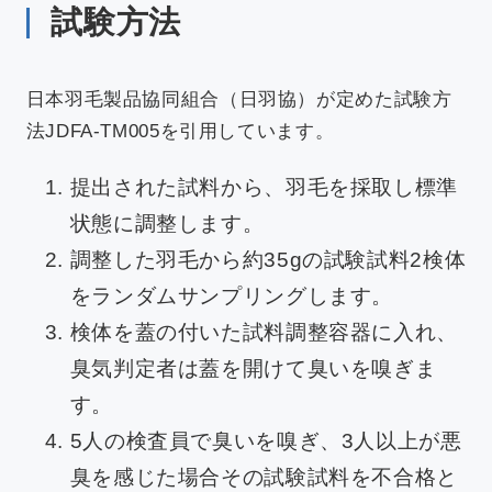
試験方法
日本羽毛製品協同組合（日羽協）が定めた試験方
法JDFA-TM005を引用しています。
提出された試料から、羽毛を採取し標準
状態に調整します。
調整した羽毛から約35gの試験試料2検体
をランダムサンプリングします。
検体を蓋の付いた試料調整容器に入れ、
臭気判定者は蓋を開けて臭いを嗅ぎま
す。
5人の検査員で臭いを嗅ぎ、3人以上が悪
臭を感じた場合その試験試料を不合格と