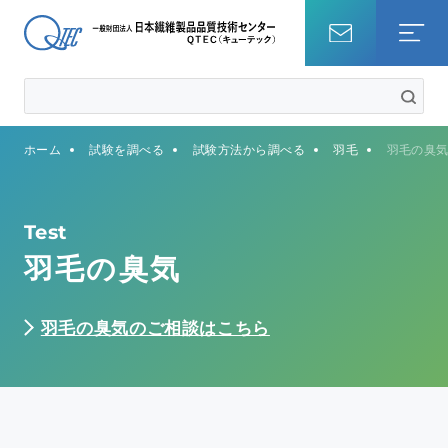
ホーム
ホーム
試験を調べる
試験方法から調べる
羽毛
羽毛の臭
試験を調べる
知識・コラム
Test
羽毛の臭気
QTECについて
羽毛の臭気のご相談はこちら
事業内容
サステナビリティ