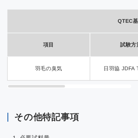
QTEC
項目
試験方
羽毛の臭気
日羽協 JDFA 
その他特記事項
必要試料量