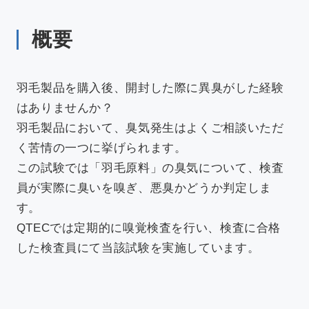
新着情報
概要
アクセス
羽毛製品を購入後、開封した際に異臭がした経験
はありませんか？
羽毛製品において、臭気発生はよくご相談いただ
く苦情の一つに挙げられます。
採用情報
依頼方法について
この試験では「羽毛原料」の臭気について、検査
JA
/
EN
員が実際に臭いを嗅ぎ、悪臭かどうか判定しま
す。
QTECでは定期的に嗅覚検査を行い、検査に合格
お問い合わせ
した検査員にて当該試験を実施しています。