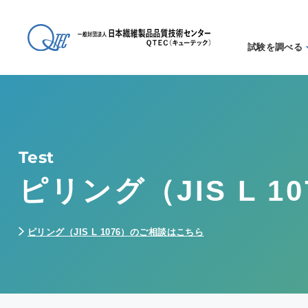
試験を調べる
試験方法
る
アイテム
る
Test
ピリング（JIS L 10
ピリング（JIS L 1076）のご相談はこちら