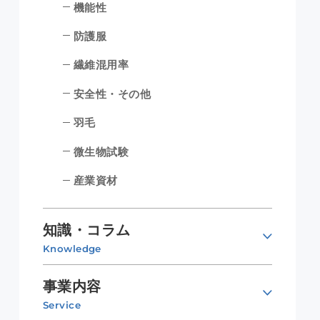
機能性
防護服
繊維混用率
安全性・その他
羽毛
微生物試験
産業資材
知識・コラム
Knowledge
事業内容
Service