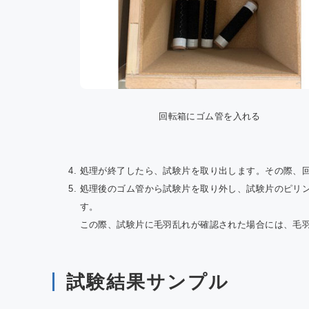
回転箱にゴム管を入れる
処理が終了したら、試験片を取り出します。その際、
処理後のゴム管から試験片を取り外し、試験片のピリ
す。
この際、試験片に毛羽乱れが確認された場合には、毛
試験結果サンプル