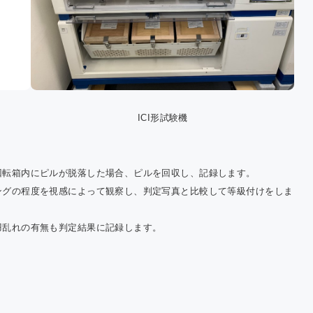
ICI形試験機
回転箱内にピルが脱落した場合、ピルを回収し、記録します。
ングの程度を視感によって観察し、判定写真と比較して等級付けをしま
羽乱れの有無も判定結果に記録します。