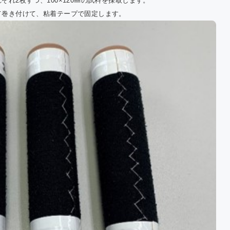
れ2枚ずつ、100×120㎜の試料を採取します。
て巻き付けて、粘着テープで固定します。