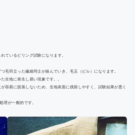
Cにおける温
果ガス排出量
告について
決められているピリング試験になります。
ずつ毛羽立った繊維同士が絡んでいき、毛玉（ピル）になります。
いた生地に発生し易い現象です。。
玉が容易に脱落しないため、生地表面に残留しやすく、試験結果が悪く
間処理が一般的です。