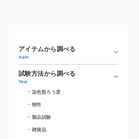
アイテムから調べる
Item
試験方法から調べる
Test
染色堅ろう度
物性
製品試験
雑貨品