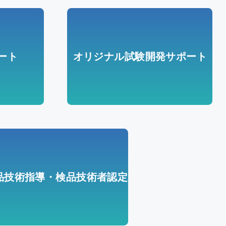
ート
オリジナル試験開発サポート
品技術指導・検品技術者認定