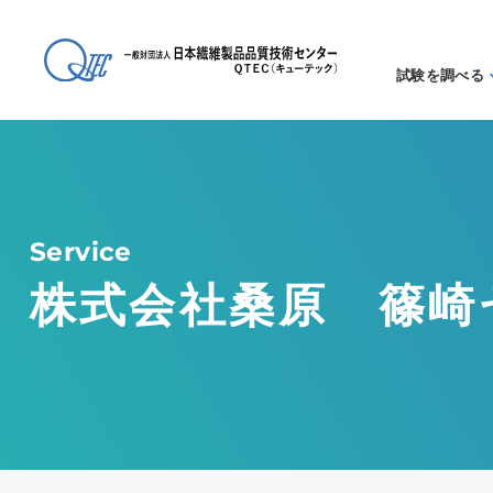
試験を調べる
試験方法
る
アイテム
る
Service
株式会社桑原 篠崎