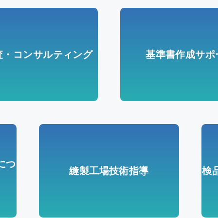
査・コンサルティング
基準書作成サポ
につ
縫製工場技術指導
検