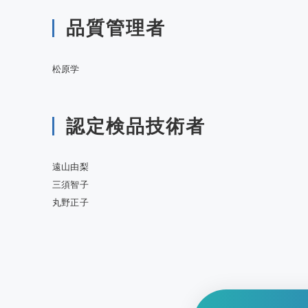
品質管理者
松原学
認定検品技術者
遠山由梨
三須智子
丸野正子