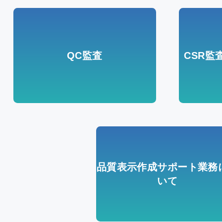
QC監査
CSR監
品質表示作成サポート業務
いて