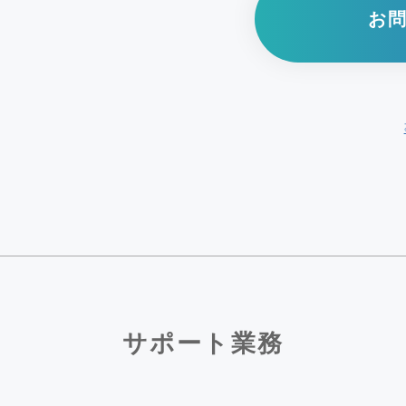
お
サポート業務