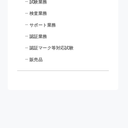
試験業務
検査業務
サポート業務
認証業務
認証マーク等対応試験
販売品