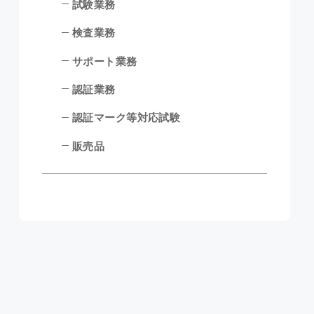
試験業務
検査業務
サポート業務
認証業務
認証マーク等対応試験
販売品