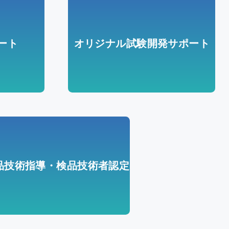
ート
オリジナル試験開発サポート
品技術指導・検品技術者認定