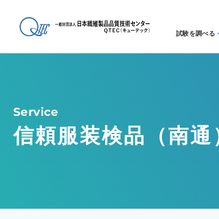
試験を調べる
試験方法
る
アイテム
る
Service
信頼服装検品（南通