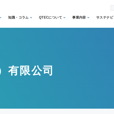
知識・コラム
QTECについて
事業内容
サステナビ
から調べ
繊維の知識
理事長あいさつ
試験業務
信頼
機関
日本の表示の知識
QTECの歴史
検査業務
から調べ
と法律
SDGs
組織体制
サポート業務
安全性に関する知
トッ
QTECが選ばれる
認証業務
識
ント
）有限公司
理由
認証マーク等対応
微生物に関する知
企業
財団概要
試験
識
イン
営業日程
販売品
検品の知識
人権
カス
メン
方針