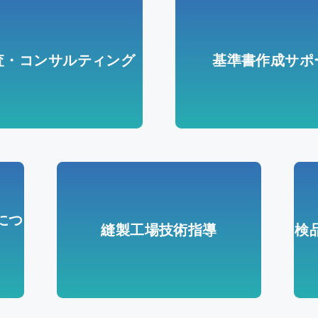
査・コンサルティング
基準書作成サポ
につ
縫製工場技術指導
検