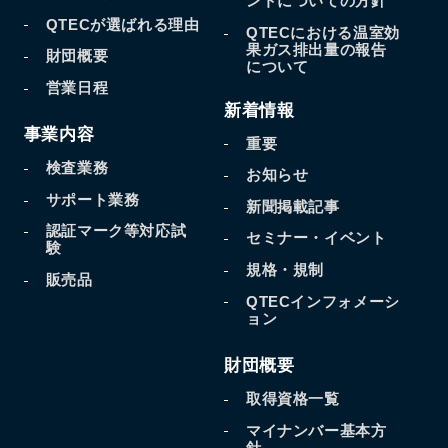
ントについての方針
QTECが選ばれる理由
QTECにおける温室効
果
ガス排出量の報告
財団概要
について
営業日程
新着情報
事業内容
重要
検査業務
お知らせ
サポート業務
新聞掲載記事
認証マーク等対応試
セミナー・イベント
験
規格・規制
販売品
QTECインフォメーシ
ョン
財団概要
取得資格一覧
マイナンバー基本方
針