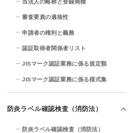
当法人の略称と登録商標
審査要員の適格性
申請者の権利と義務
認証取得者関係者リスト
JISマーク認証業務に係る規定類
JISマーク認証業務に係る様式集
防炎ラベル確認検査（消防法）
防炎ラベル確認検査（消防法）