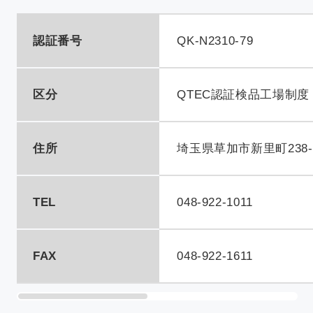
新着情報
認証番号
QK-N2310-79
アクセス
区分
QTEC認証検品工場制度
住所
埼玉県草加市新里町238-
採用情報
依頼方法について
JA
/
EN
TEL
048-922-1011
お問い合わせ
FAX
048-922-1611