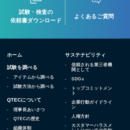
試験・検査の
よくあるご質問
依頼書ダウンロード
ホーム
サステナビリティ
信頼される第三者機
試験を調べる
関として
アイテムから調べる
SDGs
試験方法から調べる
トップコミットメン
ト
QTECについて
企業行動ガイドライ
ン
理事長あいさつ
人権方針
QTECの歴史
カスタマーハラスメ
組織体制