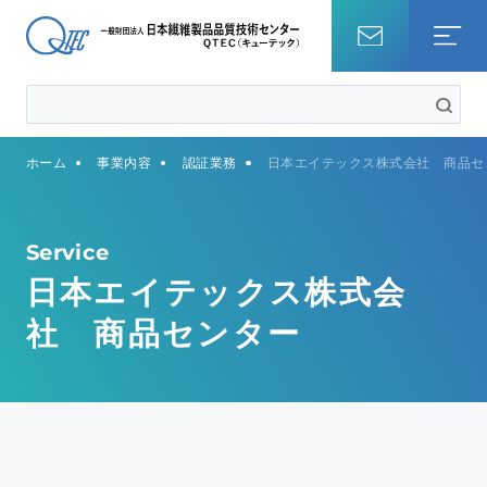
ホーム
ホーム
事業内容
認証業務
日本エイテックス株式会社 商品セ
試験を調べる
知識・コラム
Service
日本エイテックス株式会
QTECについて
社 商品センター
事業内容
サステナビリティ