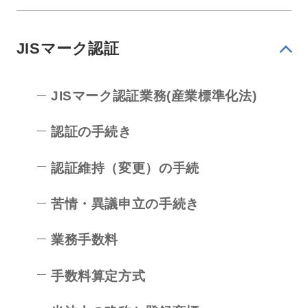
JISマーク認証
JISマーク認証業務(産業標準化法)
認証の手続き
認証維持（変更）の手続
苦情・異議申立の手続き
業務手数料
手数料算定方式