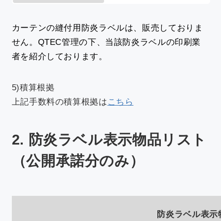
カーテンの縫付用防炎ラベルは、販売しておりま
せん。QTEC管理の下、当該防炎ラベルの印刷業
者を紹介しております。
5)積算根拠
上記手数料の積算根拠は
こちら
2. 防炎ラベル表示物品リスト
（公開承諾分のみ）
防炎ラベル表示