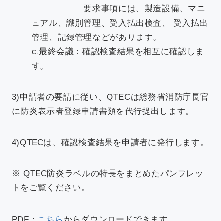
要求事項には、製造設備、マニ
ュアル、識別管理、受入払出検査、 受入払出
管理、記録管理などがあります。
c.最終会議：確認検査結果を相互に確認しま
す。
3)申請者の要請に従い、QTECは総務省消防庁長官
に防炎表示者登録申請書類を代行提出します。
4)QTECは、確認検査結果を申請者に発行します。
※ QTEC防炎ラベルの特長をまとめたパンフレッ
トをご覧ください。
PDF：
こちら
からダウンロードできます。