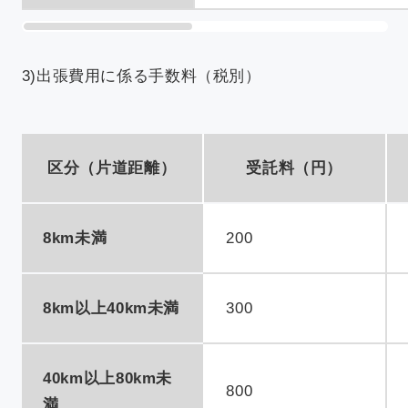
3)出張費用に係る手数料（税別）
区分（片道距離）
受託料（円）
8km未満
200
8km以上40km未満
300
40km以上80km未
800
満