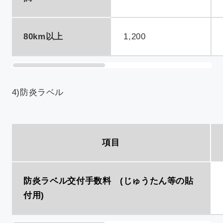
80km以上
1,200
4)防炎ラベル
項目
防炎ラベル交付手数料 (じゅうたん等の貼
付用)