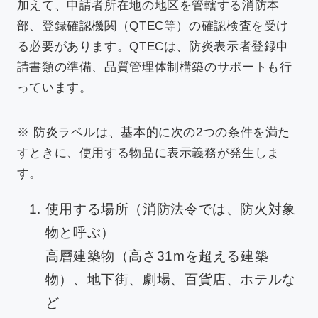
加えて、申請者所在地の地区を管轄する消防本
部、登録確認機関（QTEC等）の確認検査を受け
る必要があります。QTECは、防炎表示者登録申
請書類の準備、品質管理体制構築のサポートも行
っています。
※ 防炎ラベルは、基本的に次の2つの条件を満た
すときに、使用する物品に表示義務が発生しま
す。
使用する場所（消防法令では、防火対象
物と呼ぶ）
高層建築物（高さ31mを超える建築
物）、地下街、劇場、百貨店、ホテルな
ど