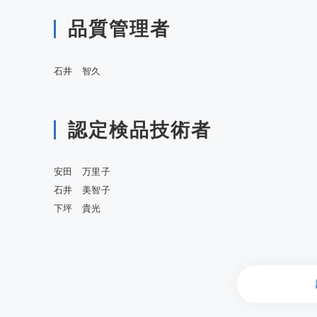
品質管理者
石井 智久
認定検品技術者
安田 万里子
石井 美智子
下坪 貴光