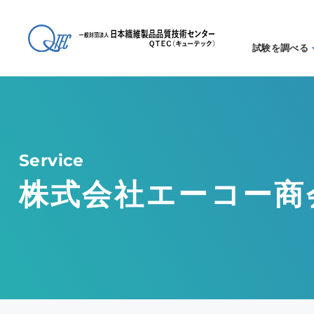
試験を調べる
試験方法
る
アイテム
る
Service
株式会社エーコー商