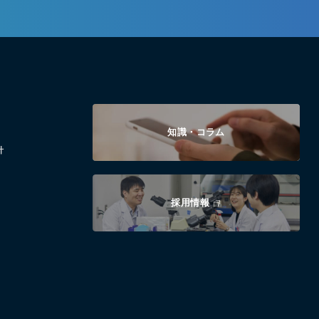
知識・コラム
針
採用情報