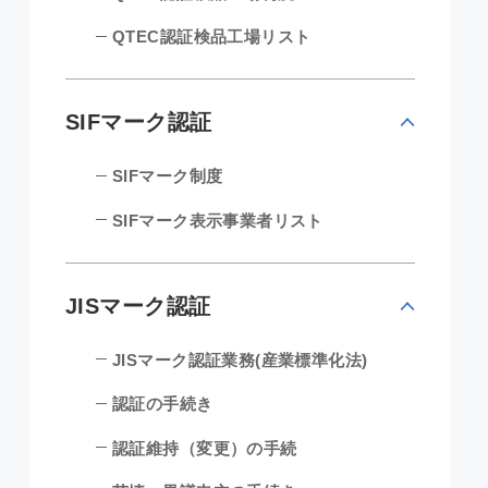
QTEC認証検品工場リスト
SIFマーク認証
SIFマーク制度
SIFマーク表示事業者リスト
JISマーク認証
JISマーク認証業務(産業標準化法)
認証の手続き
認証維持（変更）の手続