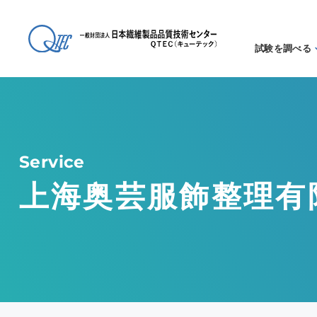
試験を調べる
試験方法
る
アイテム
る
Service
上海奥芸服飾整理有