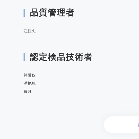
品質管理者
江紅忠
認定検品技術者
韩微仪
潘艳琼
費月