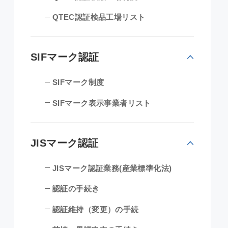
QTEC認証検品工場リスト
SIFマーク認証
SIFマーク制度
SIFマーク表示事業者リスト
JISマーク認証
JISマーク認証業務(産業標準化法)
認証の手続き
認証維持（変更）の手続