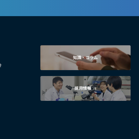
知識・コラム
針
採用情報