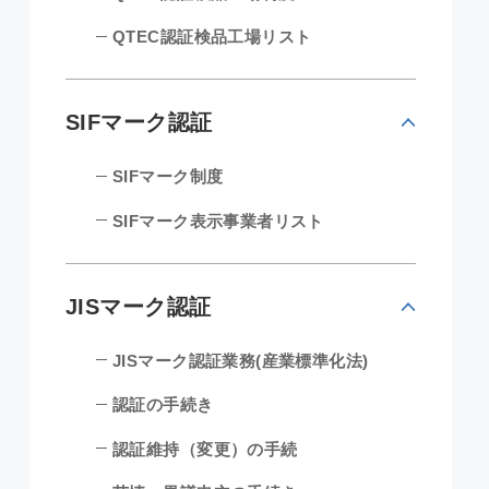
QTEC認証検品工場リスト
SIFマーク認証
SIFマーク制度
SIFマーク表示事業者リスト
JISマーク認証
JISマーク認証業務(産業標準化法)
認証の手続き
認証維持（変更）の手続