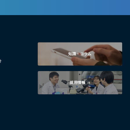
知識・コラム
針
採用情報