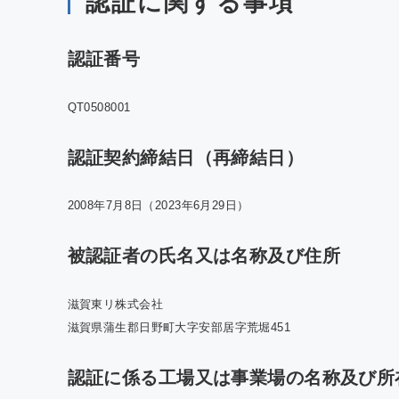
認証に関する事項
認証番号
QT0508001
認証契約締結日（再締結日）
2008年7月8日（2023年6月29日）
被認証者の氏名又は名称及び住所
滋賀東リ株式会社
滋賀県蒲生郡日野町大字安部居字荒堀451
認証に係る工場又は事業場の名称及び所