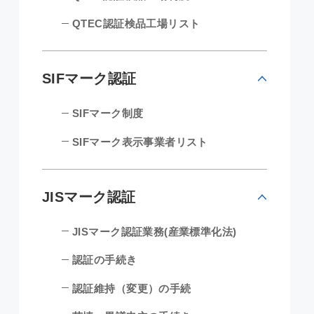
QTEC認証検品工場リスト
SIFマーク認証
SIFマーク制度
SIFマーク表示事業者リスト
JISマーク認証
JISマーク認証業務(産業標準化法)
認証の手続き
認証維持（変更）の手続