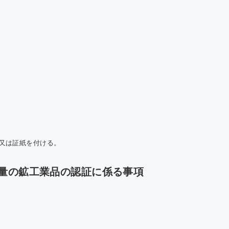
又は証紙を付ける。
量の鉱工業品の認証に係る事項