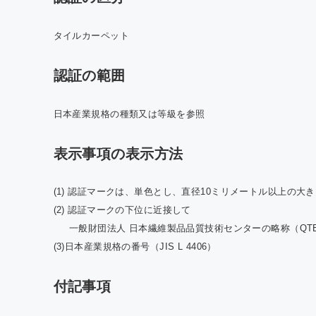
タイルカーペット
認証の範囲
日本産業規格の種類又は等級を参照
表示事項の表示方法
(1) 認証マークは、単色とし、直径10ミリメートル以上の大
(2) 認証マークの下位に近接して
一般財団法人 日本繊維製品品質技術センターの略称（QT
(3)日本産業規格の番号（JIS L 4406）
付記事項