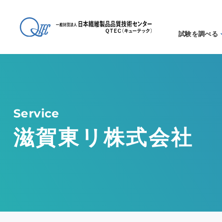
試験を調べる
試験方法
る
アイテム
る
Service
滋賀東リ株式会社