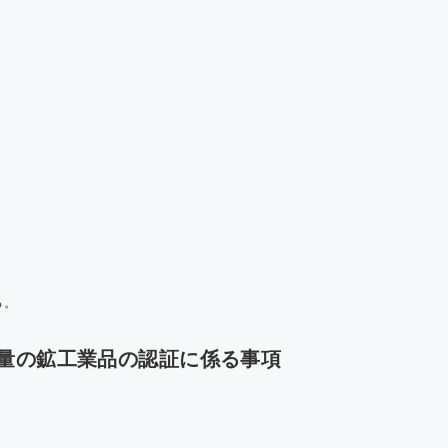
る。
量の鉱工業品の認証に係る事項