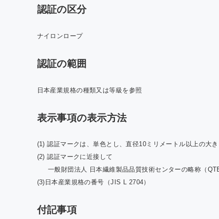
認証の区分
ナイロンロープ
認証の範囲
日本産業規格の種類又は等級を参照
表示事項の表示方法
(1) 認証マークは、単色とし、直径10ミリメートル以上の大
(2) 認証マークに近接して
一般財団法人 日本繊維製品品質技術センターの略称（QT
(3)日本産業規格の番号（JIS L 2704）
付記事項