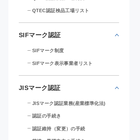
QTEC認証検品工場リスト
SIFマーク認証
SIFマーク制度
SIFマーク表示事業者リスト
JISマーク認証
JISマーク認証業務(産業標準化法)
認証の手続き
認証維持（変更）の手続