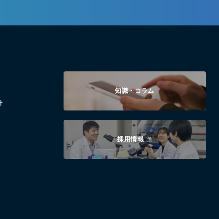
知識・コラム
針
採用情報