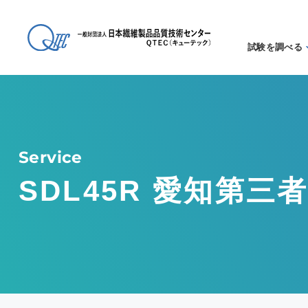
試験を調べる
試験方法
る
アイテム
る
Service
SDL45R 愛知第三