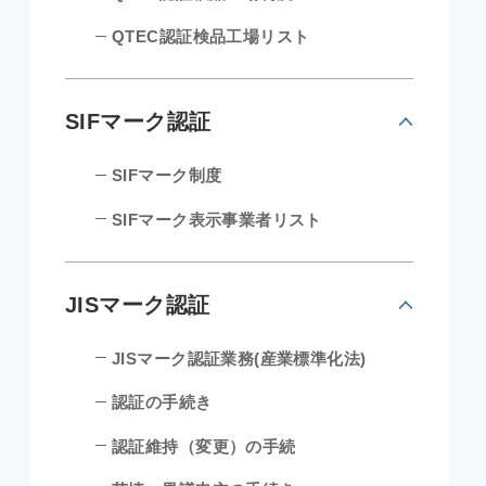
QTEC認証検品工場リスト
SIFマーク認証
SIFマーク制度
SIFマーク表示事業者リスト
JISマーク認証
JISマーク認証業務(産業標準化法)
認証の手続き
認証維持（変更）の手続