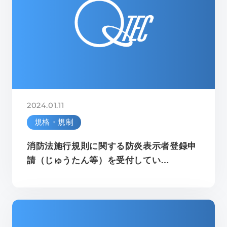
2024.01.11
規格・規制
消防法施行規則に関する防炎表示者登録申
請（じゅうたん等）を受付してい…