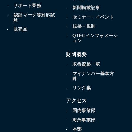
サポート業務
新聞掲載記事
認証マーク等対応試
セミナー・イベント
験
規格・規制
販売品
QTECインフォメーシ
ョン
財団概要
取得資格一覧
マイナンバー基本方
針
リンク集
アクセス
国内事業部
海外事業部
本部