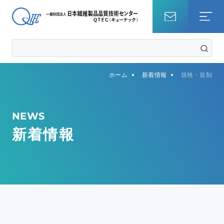
ホーム
ホーム
新着情報
規格・規制
試験を調べる
知識・コラム
NEWS
新着情報
QTECについて
事業内容
サステナビリティ