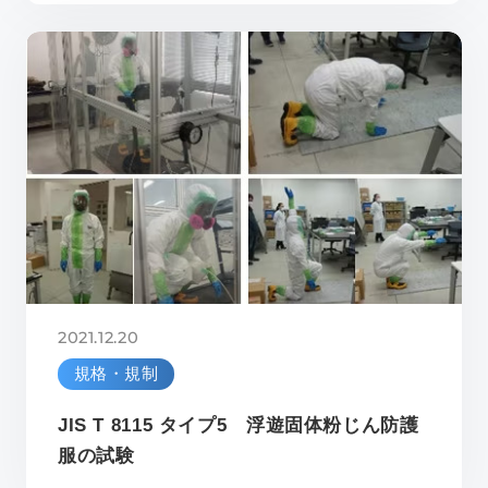
2021.12.20
規格・規制
JIS T 8115 タイプ5 浮遊固体粉じん防護
服の試験