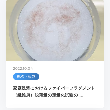
2022.10.04
規格・規制
家庭洗濯におけるファイバーフラグメント
（繊維屑）脱落量の定量化試験の …