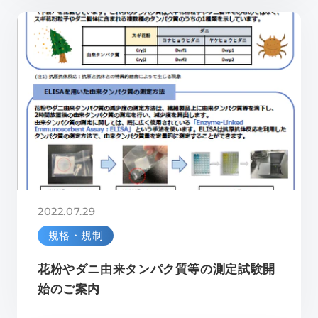
2022.07.29
規格・規制
花粉やダニ由来タンパク質等の測定試験開
始のご案内