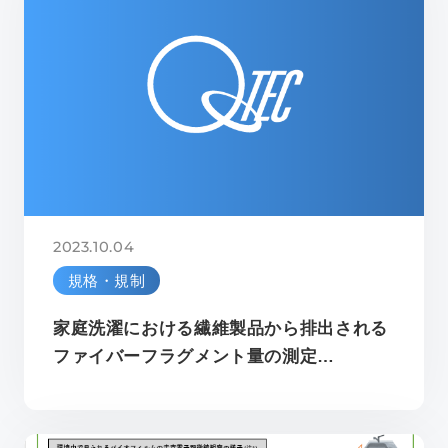
2023.10.04
規格・規制
家庭洗濯における繊維製品から排出される
ファイバーフラグメント量の測定…