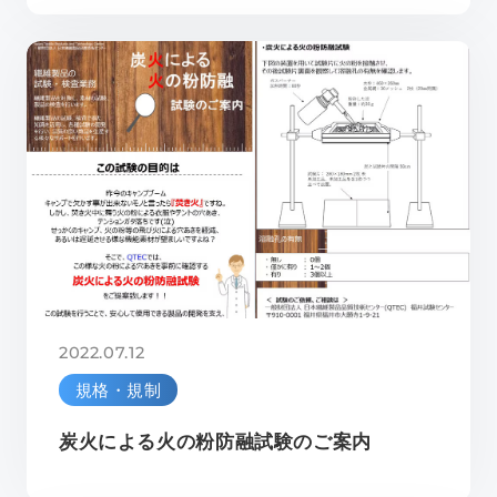
2022.07.12
規格・規制
炭火による火の粉防融試験のご案内