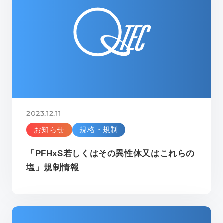
2023.12.11
お知らせ
規格・規制
「PFHxS若しくはその異性体又はこれらの
塩」規制情報