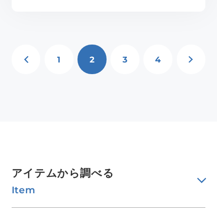
PREV
NE
1
2
3
4
アイテムから調べる
Item