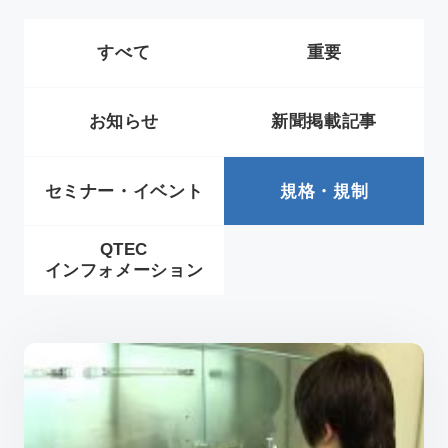
新着情報
すべて
重要
アクセス
お知らせ
新聞掲載記事
セミナー・イベント
規格・規制
採用情報
依頼方法について
QTEC
JA
/
EN
インフォメーション
お問い合わせ