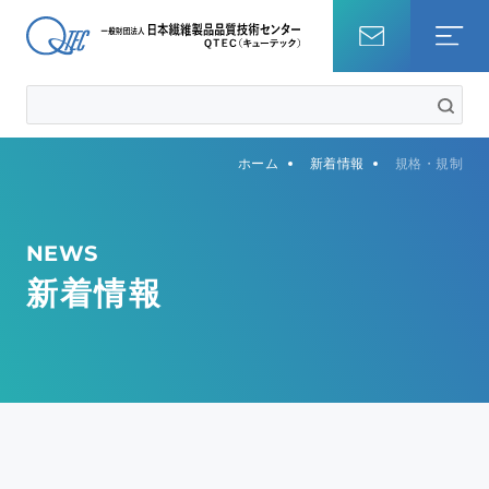
ホーム
ホーム
新着情報
規格・規制
試験を調べる
知識・コラム
NEWS
新着情報
QTECについて
事業内容
サステナビリティ