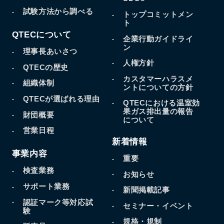
試験方法から調べる
トップコミットメン
ト
QTECについて
企業行動ガイドライ
ン
理事長あいさつ
人権方針
QTECの歴史
カスタマーハラスメ
組織体制
ントについての方針
QTECが選ばれる理由
QTECにおける温室効
果
ガス排出量の報告
財団概要
について
営業日程
新着情報
事業内容
重要
検査業務
お知らせ
サポート業務
新聞掲載記事
認証マーク等対応試
セミナー・イベント
験
規格・規制