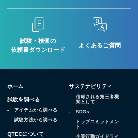
試験・検査の
よくあるご質問
依頼書ダウンロード
ホーム
サステナビリティ
信頼される第三者機
試験を調べる
関として
アイテムから調べる
SDGs
試験方法から調べる
トップコミットメン
ト
QTECについて
企業行動ガイドライ