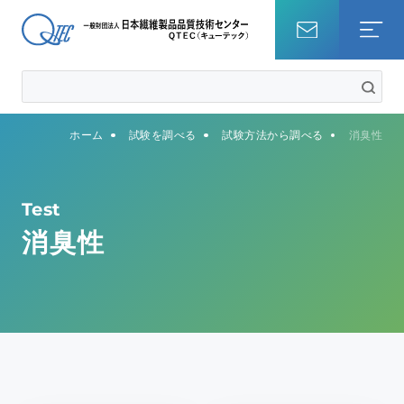
ホーム
ホーム
試験を調べる
試験方法から調べる
消臭性
試験を調べる
知識・コラム
Test
消臭性
QTECについて
事業内容
サステナビリティ