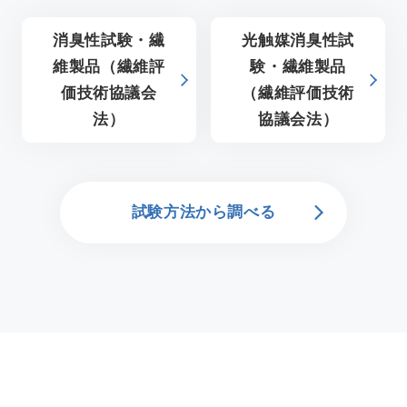
新着情報
消臭性試験・繊
光触媒消臭性試
維製品（繊維評
験・繊維製品
アクセス
価技術協議会
（繊維評価技術
法）
協議会法）
採用情報
依頼方法について
試験方法から調べる
JA
/
EN
お問い合わせ