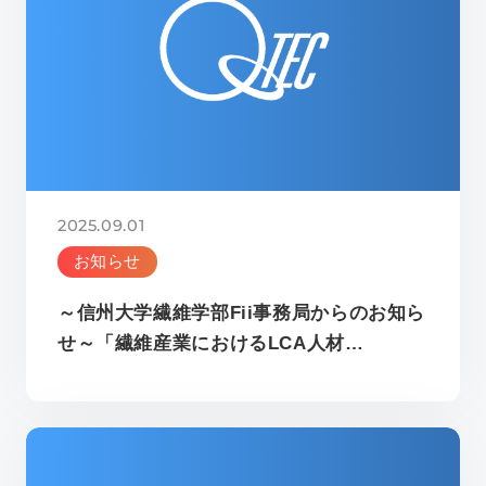
2025.09.01
お知らせ
～信州大学繊維学部Fii事務局からのお知ら
せ～「繊維産業におけるLCA人材…