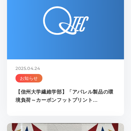
2025.04.24
お知らせ
【信州大学繊維学部】「アパレル製品の環
境負荷～カーボンフットプリント…