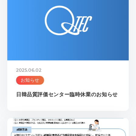
2025.06.02
お知らせ
日韓品質評価センター臨時休業のお知らせ