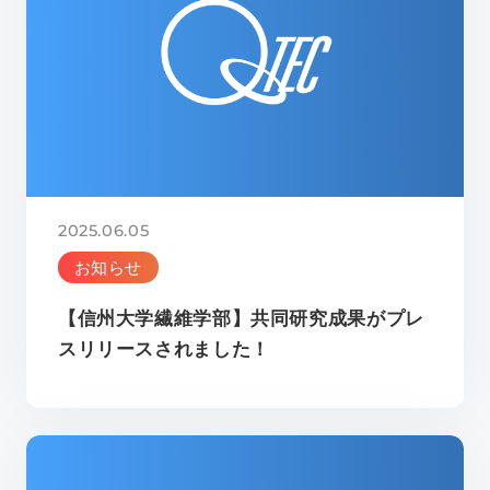
2025.06.05
お知らせ
【信州大学繊維学部】共同研究成果がプレ
スリリースされました！