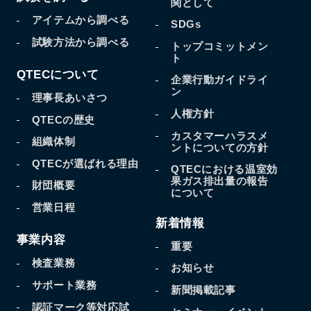
関として
アイテムから調べる
SDGs
試験方法から調べる
トップコミットメン
ト
QTECについて
企業行動ガイドライ
ン
理事長あいさつ
人権方針
QTECの歴史
カスタマーハラスメ
組織体制
ントについての方針
QTECが選ばれる理由
QTECにおける温室効
果
ガス排出量の報告
財団概要
について
営業日程
新着情報
事業内容
重要
検査業務
お知らせ
サポート業務
新聞掲載記事
認証マーク等対応試