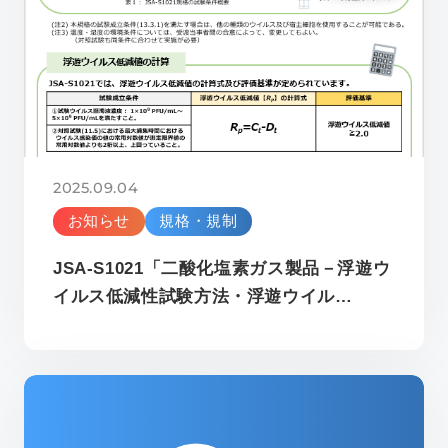
2025.09.04
お知らせ
規格・規制
JSA-S1021「二酸化塩素ガス製品－浮遊ウ
イルス低減性試験方法・浮遊ウイル…