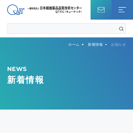
ホーム
ホーム
新着情報
お知らせ
試験を調べる
知識・コラム
NEWS
新着情報
QTECについて
事業内容
サステナビリティ