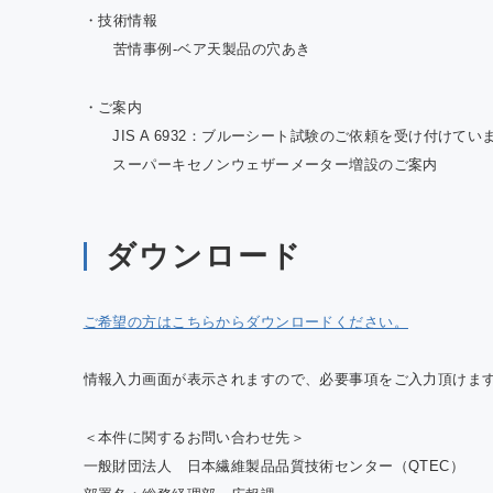
・技術情報
苦情事例-ベア天製品の穴あき
・ご案内
JIS A 6932：ブルーシート試験のご依頼を受け付けてい
スーパーキセノンウェザーメーター増設のご案内
ダウンロード
ご希望の方はこちらからダウンロードください。
情報入力画面が表示されますので、必要事項をご入力頂けま
＜本件に関するお問い合わせ先＞
一般財団法人 日本繊維製品品質技術センター（QTEC）