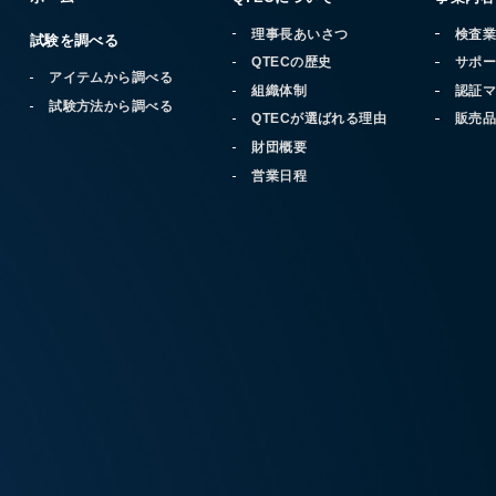
理事長あいさつ
検査
試験を調べる
QTECの歴史
サポ
アイテムから調べる
組織体制
認証
試験方法から調べる
QTECが選ばれる理由
販売
財団概要
営業日程