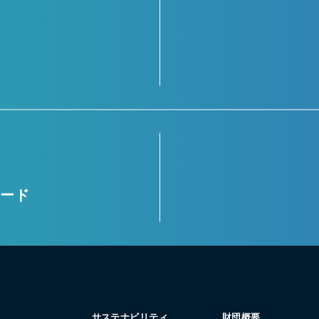
ロード
サステナビリティ
財団概要