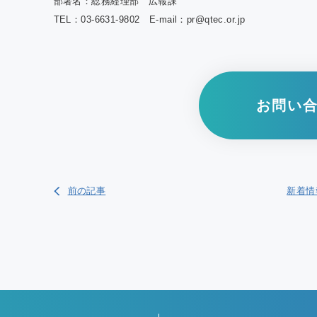
部署名：総務経理部 広報課
TEL：03‐6631‐9802 E-mail：pr@qtec.or.jp
お問い
前の記事
新着情