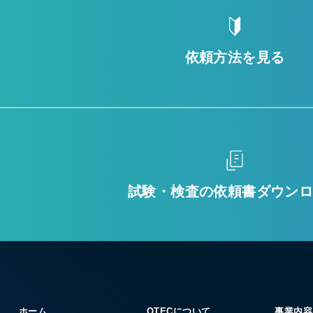
依頼方法を見る
試験・検査の
依頼書ダウン
ホーム
QTECについて
事業内容