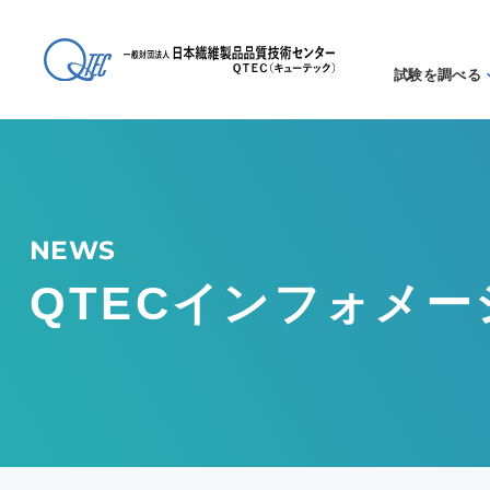
試験を調べる
試験方法
る
アイテム
る
NEWS
QTECインフォメー