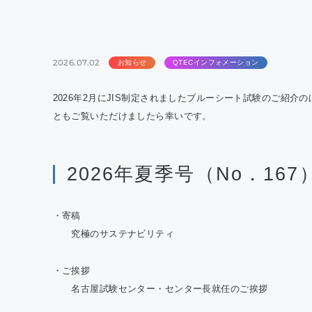
QTE
室効
の報
2026.07.02
お知らせ
QTECインフォメーション
2026年2月にJIS制定されましたブルーシート試験のご紹
ともご覧いただけましたら幸いです。
2026年夏季号（No．16
・寄稿
究極のサステナビリティ
・ご挨拶
名古屋試験センター・センター長就任のご挨拶