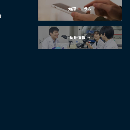
知識・コラム
針
採用情報