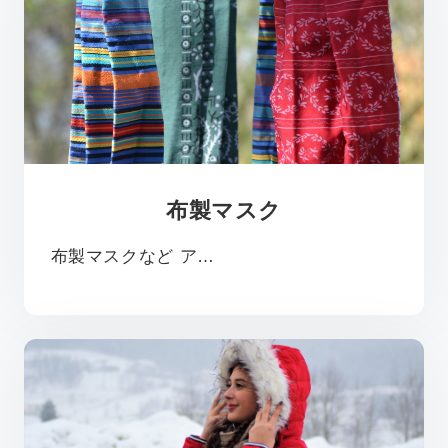
布製マスク
布製マスクなど ア…