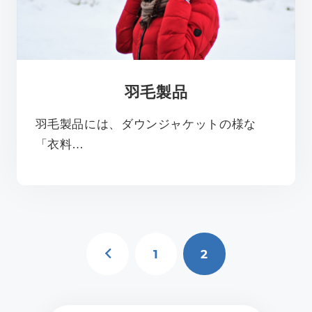
羽毛製品
羽毛製品には、ダウンジャケットの様な
「衣料…
PREV
1
2