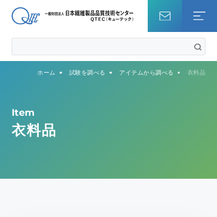
ホーム
ホーム
試験を調べる
アイテムから調べる
衣料品
試験を調べる
知識・コラム
Item
衣料品
QTECについて
事業内容
サステナビリティ