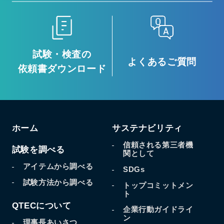
試験・検査の
よくあるご質問
依頼書ダウンロード
ホーム
サステナビリティ
信頼される第三者機
試験を調べる
関として
アイテムから調べる
SDGs
試験方法から調べる
トップコミットメン
ト
QTECについて
企業行動ガイドライ
ン
理事長あいさつ