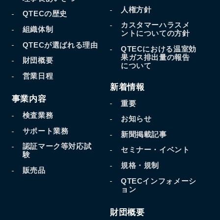
人権方針
QTECの歴史
カスタマーハラスメ
組織体制
ントについての方針
QTECが選ばれる理由
QTECにおける温室効
果
ガス排出量の報告
財団概要
について
営業日程
新着情報
事業内容
重要
検査業務
お知らせ
サポート業務
新聞掲載記事
認証マーク等対応試
セミナー・イベント
験
規格・規制
販売品
QTECインフォメーシ
ョン
財団概要