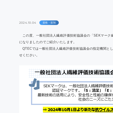
QTE
室効
の報
2024.10.04
規格・規制
この度、一般社団法人繊維評価技術協議会の「SEKマーク繊
になりましたのでご紹介いたします。
QTECでは一般社団法人繊維評価技術協議会の指定機関とし
せください。