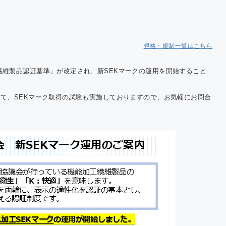
Cにおける温
果ガス排出量
告について
規格・規制一覧はこちら
維製品認証基準」が改定され、新SEKマークの運用を開始すること
て、SEKマーク取得の試験も実施しておりますので、お気軽にお問合