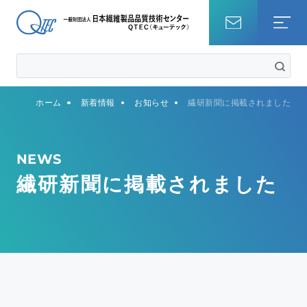
ホーム
ホーム
新着情報
お知らせ
繊研新聞に掲載されました
試験を調べる
知識・コラム
NEWS
繊研新聞に掲載されました
QTECについて
事業内容
サステナビリティ