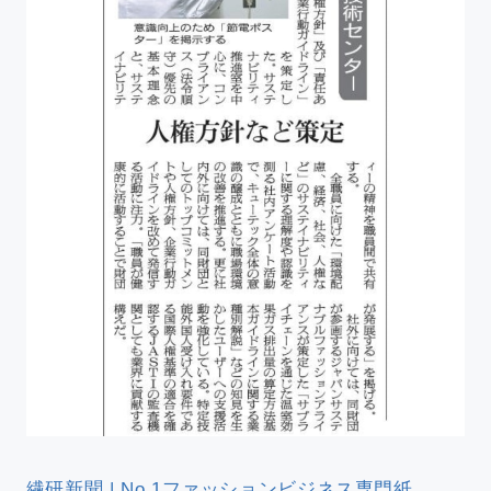
繊研新聞 | No.1ファッションビジネス専門紙