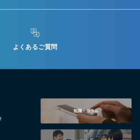
よくあるご質問
知識・コラム
針