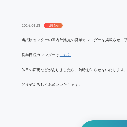
QTE
室効
の報
2024.05.31
お知らせ
当試験センターの国内外拠点の営業カレンダーを掲載させて
営業日程カレンダーは
こちら
休日の変更などがありましたら、随時お知らせをいたします
どうぞよろしくお願いいたします。