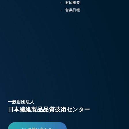
財団概要
営業日程
一般財団法人
日本繊維製品品質技術センター