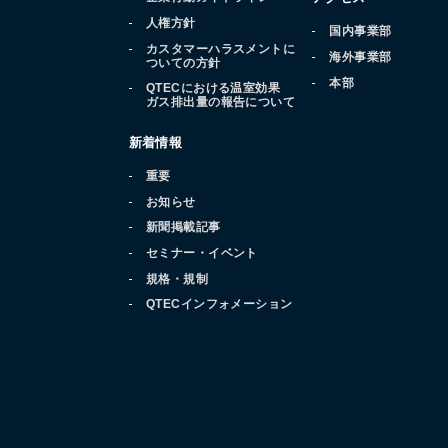
人権方針
国内事業部
カスタマーハラスメントに
海外事業部
ついての方針
本部
QTECにおける温室効果
ガス排出量の報告について
新着情報
重要
お知らせ
新聞掲載記事
セミナー・イベント
規格・規制
QTECインフォメーション