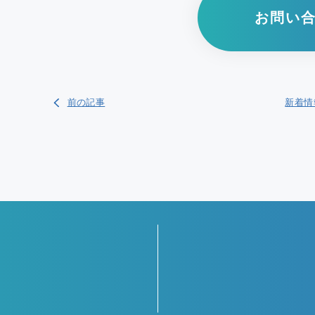
お問い
前の記事
新着情