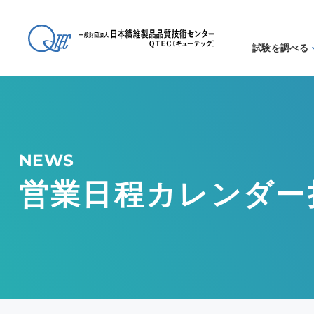
試験を調べる
試験方法
る
アイテム
る
NEWS
営業日程カレンダー