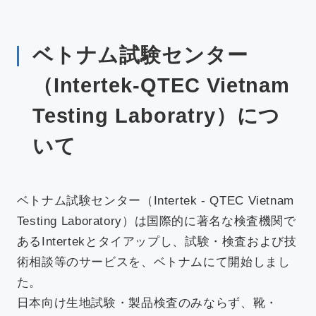
新着情報
ベトナム試験センター
アクセス
（Intertek-QTEC Vietnam
Testing Laboratry）につ
いて
採用情報
依頼方法について
JA
/
EN
ベトナム試験センター（Intertek - QTEC Vietnam
Testing Laboratory）は国際的に著名な検査機関で
あるIntertekとタイアップし、試験・検査および技
お問い合わせ
術相談等のサービスを、ベトナムにて開始しまし
た。
日本向け生地試験・製品検査のみならず、靴・