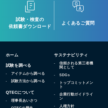
試験・検査の
よくあるご質問
依頼書ダウンロード
ホーム
サステナビリティ
信頼される第三者機
試験を調べる
関として
アイテムから調べる
SDGs
試験方法から調べる
トップコミットメン
ト
QTECについて
企業行動ガイドライ
ン
理事長あいさつ
人権方針